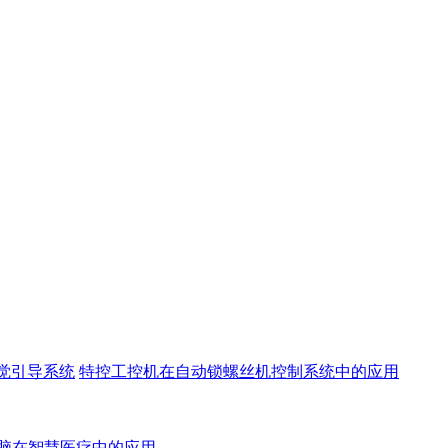
觉引导系统
特控工控机在自动锁螺丝机控制系统中的应用
脑在智慧医疗中的应用