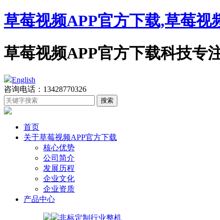
草莓视频APP官方下载,草莓视
草莓视频APP官方下载科技专注工控机
English
咨询电话：13428770326
首页
关于草莓视频APP官方下载
核心优势
公司简介
发展历程
企业文化
企业资质
产品中心
非标定制行业整机