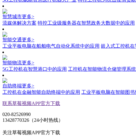
智慧城市
更多>
流媒体解决方案
特控工业级服务器在智慧政务大数据中的应用
智能交通
更多>
工业平板电脑在船舶电气自动化系统中的应用
嵌入式工控机在
智能物流
更多>
5G工控机在智慧港口中的应用
工控机在智能物流仓储管理系统
自助终端
更多>
工控机在金融智能自助终端中的应用
工业平板电脑在智能图书
联系草莓视频APP官方下载
020-82526990
13428770326（24小时热线）
关注草莓视频APP官方下载