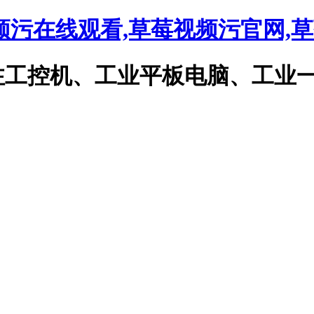
频污在线观看,草莓视频污官网,
、工业平板电脑、工业一体