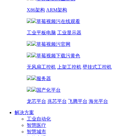
X86架构
ARM架构
草莓视频污在线观看
工业平板电脑
工业显示器
草莓视频污官网
草莓视频下载污黄色
无风扇工控机
上架工控机
壁挂式工控机
服务器
国产化平台
龙芯平台
兆芯平台
飞腾平台
海光平台
解决方案
工业自动化
智慧医疗
智慧城市