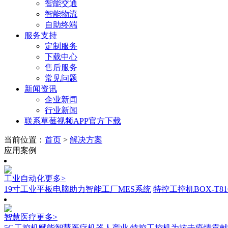
智能交通
智能物流
自助终端
服务支持
定制服务
下载中心
售后服务
常见问题
新闻资讯
企业新闻
行业新闻
联系草莓视频APP官方下载
当前位置：
首页
>
解决方案
应用案例
工业自动化
更多>
19寸工业平板电脑助力智能工厂MES系统
特控工控机BOX-T
智慧医疗
更多>
5G工控机赋能智慧医疗机器人产业
特控工控机为抗击疫情贡献